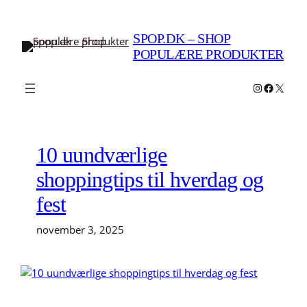
Spring
til
SPOP.DK – SHOP
indhold
POPULÆRE PRODUKTER
Instagram
Faceboo
X
10 uundværlige
shoppingtips til hverdag og
fest
november 3, 2025