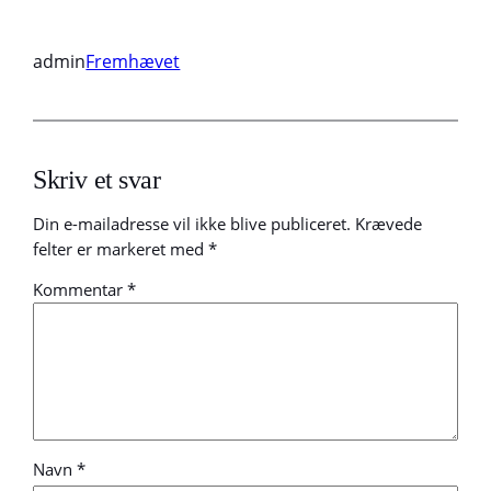
admin
Fremhævet
Skriv et svar
Din e-mailadresse vil ikke blive publiceret.
Krævede
felter er markeret med
*
Kommentar
*
Navn
*