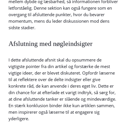
mellem dybde og læsbarhed, så informationen forbliver
letforståelig. Denne sektion kan også fungere som en
overgang til afsluttende punkter, hvor du bevarer
momentum, mens du leder diskussionen mod dens
sidste stadier.
Afslutning med nøgleindsigter
I dette afsluttende afsnit skal du opsummere de
vigtigste pointer fra din artikel og forstærke de mest
vigtige ideer, der er blevet diskuteret. Opfordr læserne
til at reflektere over de delte indsigter eller give
konkrete råd, de kan anvende i deres eget liv. Dette er
din chance for at efterlade et varigt indtryk, så sørg for,
at dine afsluttende tanker er slående og mindeværdige.
En stærk konklusion binder ikke kun artiklen sammen,
men inspirerer også læserne til at engagere sig
yderligere.