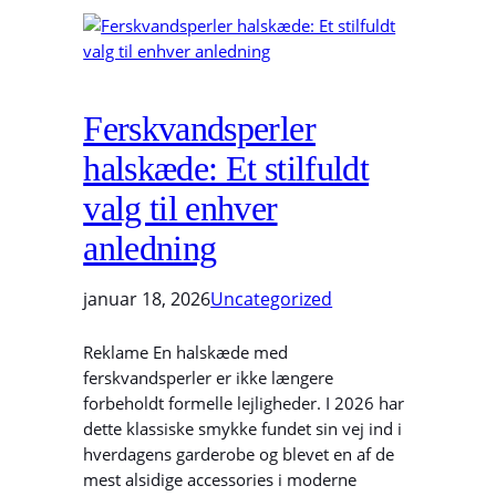
Ferskvandsperler
halskæde: Et stilfuldt
valg til enhver
anledning
januar 18, 2026
Uncategorized
Reklame En halskæde med
ferskvandsperler er ikke længere
forbeholdt formelle lejligheder. I 2026 har
dette klassiske smykke fundet sin vej ind i
hverdagens garderobe og blevet en af de
mest alsidige accessories i moderne