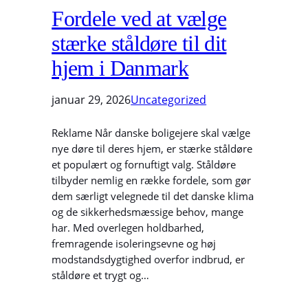
Fordele ved at vælge
stærke ståldøre til dit
hjem i Danmark
januar 29, 2026
Uncategorized
Reklame Når danske boligejere skal vælge
nye døre til deres hjem, er stærke ståldøre
et populært og fornuftigt valg. Ståldøre
tilbyder nemlig en række fordele, som gør
dem særligt velegnede til det danske klima
og de sikkerhedsmæssige behov, mange
har. Med overlegen holdbarhed,
fremragende isoleringsevne og høj
modstandsdygtighed overfor indbrud, er
ståldøre et trygt og…