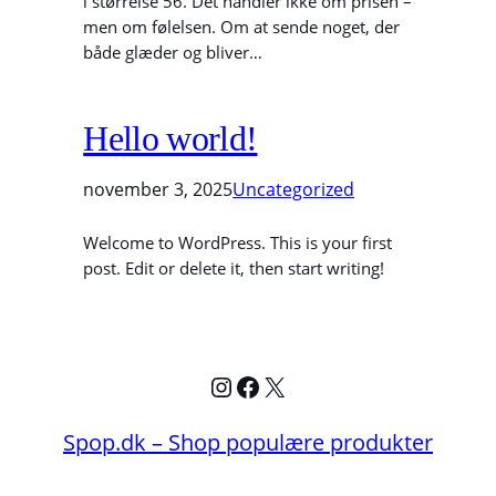
i størrelse 56. Det handler ikke om prisen –
men om følelsen. Om at sende noget, der
både glæder og bliver…
Hello world!
november 3, 2025
Uncategorized
Welcome to WordPress. This is your first
post. Edit or delete it, then start writing!
Instagram
Facebook
X
Spop.dk – Shop populære produkter