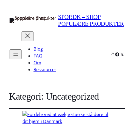
SPOP.DK – SHOP
POPULÆRE PRODUKTER
Blog
Instagram
Faceboo
X
FAQ
Om
Ressourcer
Kategori:
Uncategorized